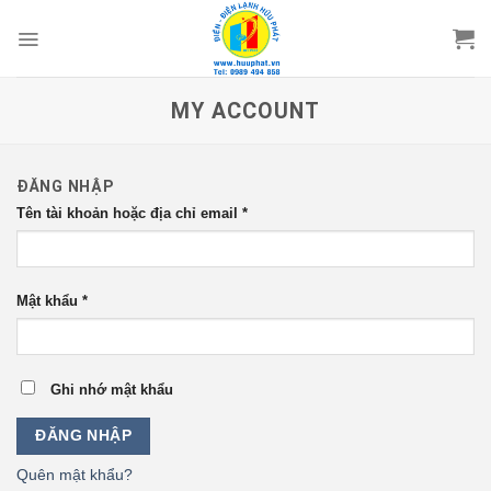
Skip
to
content
MY ACCOUNT
ĐĂNG NHẬP
Tên tài khoản hoặc địa chỉ email
*
Mật khẩu
*
Ghi nhớ mật khẩu
ĐĂNG NHẬP
Quên mật khẩu?