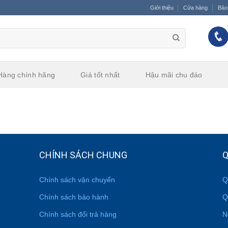
Giới thiệu
Cửa hàng
Bảo
Hàng chính hãng
Giá tốt nhất
Hậu mãi chu đáo
CHÍNH SÁCH CHUNG
Q
Chính sách vận chuyển
Q
Chính sách bảo hành
Q
Chính sách đổi trả hàng
N