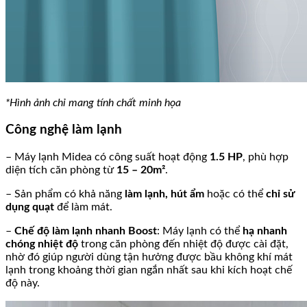
*Hình ảnh chỉ mang tính chất minh họa
Công nghệ làm lạnh
– Máy lạnh Midea có công suất hoạt động
1.5 HP
, phù hợp
diện tích căn phòng từ
15 – 20m²
.
– Sản phẩm có khả năng
làm lạnh, hút ẩm
hoặc có thể
chỉ sử
dụng quạt
để làm mát.
–
Chế độ làm lạnh nhanh Boost
: Máy lạnh có thể
hạ nhanh
chóng nhiệt độ
trong căn phòng đến nhiệt độ được cài đặt,
nhờ đó giúp người dùng tận hưởng được bầu không khí mát
lạnh trong khoảng thời gian ngắn nhất sau khi kích hoạt chế
độ này.