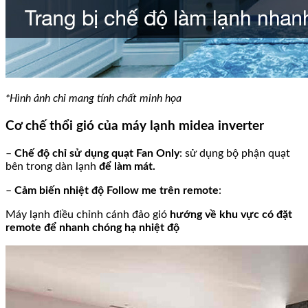
*Hình ảnh chỉ mang tính chất minh họa
Cơ chế thổi gió của máy lạnh midea inverter
–
Chế độ chỉ sử dụng quạt Fan Only
: sử dụng bộ phận quạt
bên trong dàn lạnh
để làm mát.
–
Cảm biến nhiệt độ Follow me trên remote
:
Máy lạnh điều chỉnh cánh đảo gió
hướng về khu vực có đặt
remote để nhanh chóng hạ nhiệt độ